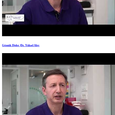
Gömük Dişler |Dr. Yüksel Alev