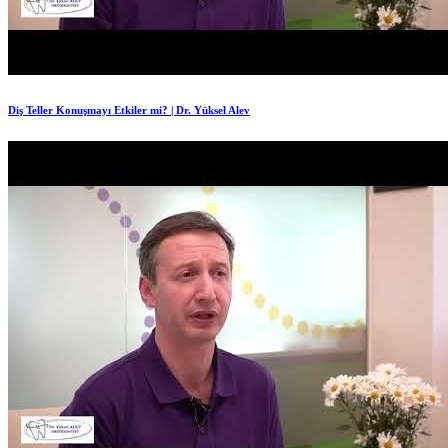
Diş Teller Konuşmayı Etkiler mi? | Dr. Yüksel Alev