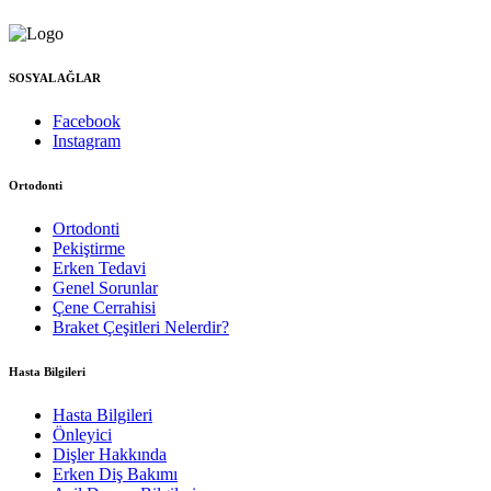
SOSYAL AĞLAR
Facebook
Instagram
Ortodonti
Ortodonti
Pekiştirme
Erken Tedavi
Genel Sorunlar
Çene Cerrahisi
Braket Çeşitleri Nelerdir?
Hasta Bilgileri
Hasta Bilgileri
Önleyici
Dişler Hakkında
Erken Diş Bakımı