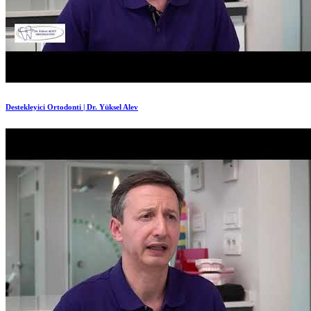
Destekleyici Ortodonti | Dr. Yüksel Alev