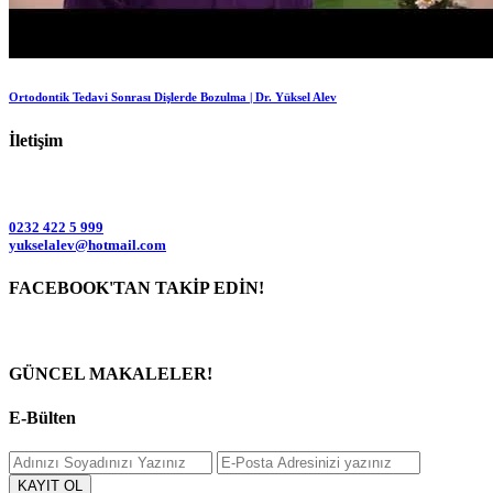
Ortodontik Tedavi Sonrası Dişlerde Bozulma | Dr. Yüksel Alev
İletişim
0232 422 5 999
yukselalev@hotmail.com
FACEBOOK'TAN TAKİP EDİN!
GÜNCEL MAKALELER!
E-Bülten
KAYIT OL