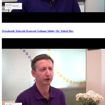
Ortodontik Tedavide Kontrole Gelinme Sıklığı | Dr. Yüksel Alev