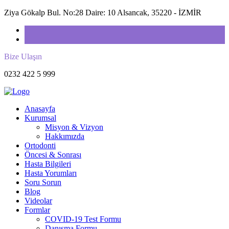
Ziya Gökalp Bul. No:28 Daire: 10 Alsancak, 35220 - İZMİR
Bize Ulaşın
0232 422 5 999
Anasayfa
Kurumsal
Misyon & Vizyon
Hakkımızda
Ortodonti
Öncesi & Sonrası
Hasta Bilgileri
Hasta Yorumları
Soru Sorun
Blog
Videolar
Formlar
COVID-19 Test Formu
Danışma Formu